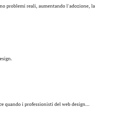
vono problemi reali, aumentando l’adozione, la
esign.
sce quando i professionisti del web design…