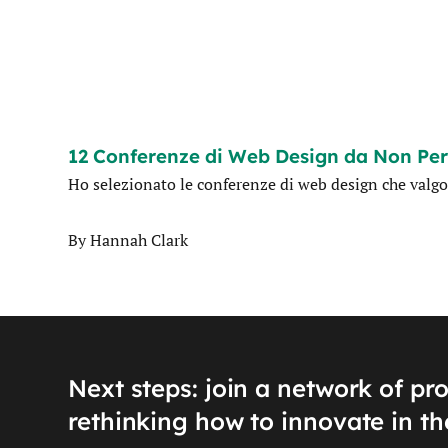
12 Conferenze di Web Design da Non Per
Ho selezionato le conferenze di web design che valgono
By
Hannah Clark
Next steps: join a network of pr
rethinking how to innovate in th