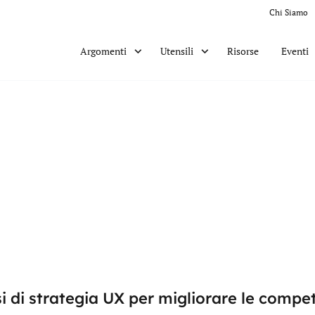
Chi Siamo
Risorse
Eventi
Argomenti
Utensili
rsi di strategia UX per migliorare le compe