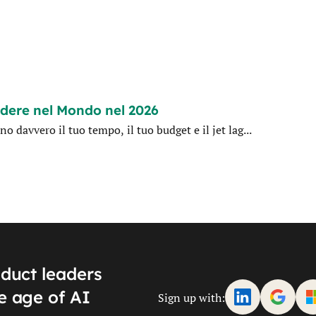
dere nel Mondo nel 2026
 davvero il tuo tempo, il tuo budget e il jet lag...
oduct leaders
e age of AI
Sign up with: