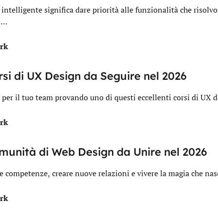
intelligente significa dare priorità alle funzionalità che risol
ti…
rk
orsi di UX Design da Seguire nel 2026
 per il tuo team provando uno di questi eccellenti corsi di UX d
rk
omunità di Web Design da Unire nel 2026
ue competenze, creare nuove relazioni e vivere la magia che na
rk