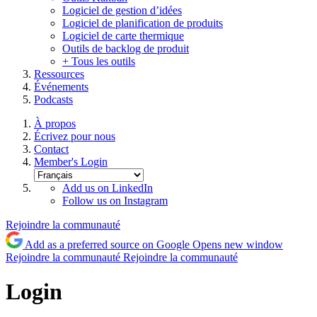
Logiciel de gestion d’idées
Logiciel de planification de produits
Logiciel de carte thermique
Outils de backlog de produit
+ Tous les outils
Ressources
Événements
Podcasts
À propos
Écrivez pour nous
Contact
Member's Login
Add us on LinkedIn
Follow us on Instagram
Rejoindre la communauté
Add as a preferred source on Google
Opens new window
Rejoindre la communauté
Rejoindre la communauté
Login