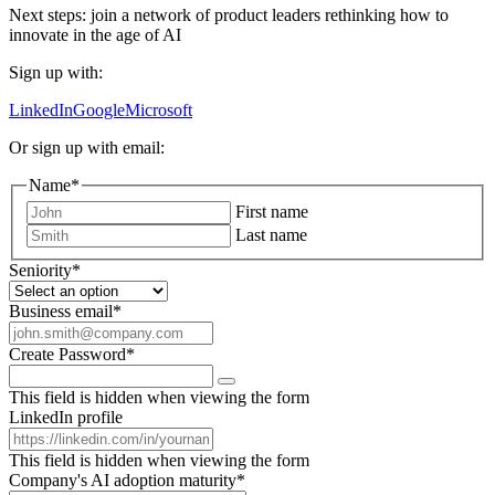
Next steps: join a network of product leaders rethinking how to
innovate in the age of AI
Sign up with:
LinkedIn
Google
Microsoft
Or sign up with email:
Name
*
First name
Last name
Seniority
*
Business email
*
Create Password
*
This field is hidden when viewing the form
LinkedIn profile
This field is hidden when viewing the form
Company's AI adoption maturity
*