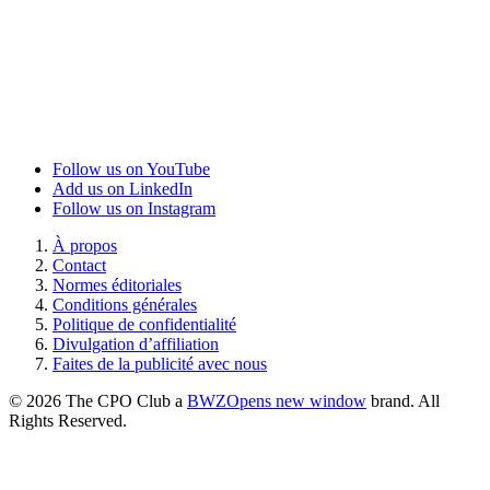
Follow us on YouTube
Add us on LinkedIn
Follow us on Instagram
À propos
Contact
Normes éditoriales
Conditions générales
Politique de confidentialité
Divulgation d’affiliation
Faites de la publicité avec nous
© 2026 The CPO Club a
BWZ
Opens new window
brand. All
Rights Reserved.