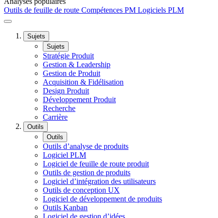
Analyses populaires
Outils de feuille de route
Compétences PM
Logiciels PLM
Sujets
Sujets
Stratégie Produit
Gestion & Leadership
Gestion de Produit
Acquisition & Fidélisation
Design Produit
Développement Produit
Recherche
Carrière
Outils
Outils
Outils d’analyse de produits
Logiciel PLM
Logiciel de feuille de route produit
Outils de gestion de produits
Logiciel d’intégration des utilisateurs
Outils de conception UX
Logiciel de développement de produits
Outils Kanban
Logiciel de gestion d’idées