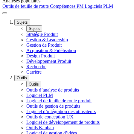
Analyses populaires
Outils de feuille de route
Compétences PM
Logiciels PLM
Sujets
Sujets
Stratégie Produit
Gestion & Leadership
Gestion de Produit
Acquisition & Fidélisation
Design Produit
Développement Produit
Recherche
Carrière
Outils
Outils
Outils d’analyse de produits
Logiciel PLM
Logiciel de feuille de route produit
Outils de gestion de produits
Logiciel d’intégration des utilisateurs
Outils de conception UX
Logiciel de développement de produits
Outils Kanban
Logiciel de gestion d’idées