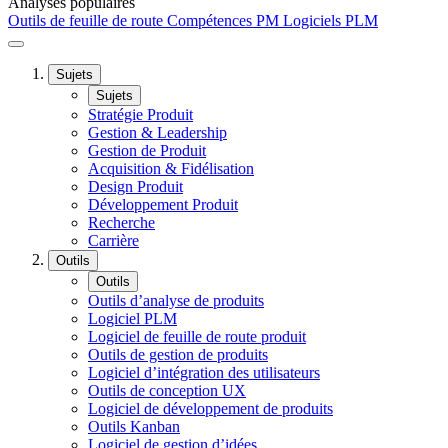
Analyses populaires
Outils de feuille de route
Compétences PM
Logiciels PLM
Sujets
Sujets
Stratégie Produit
Gestion & Leadership
Gestion de Produit
Acquisition & Fidélisation
Design Produit
Développement Produit
Recherche
Carrière
Outils
Outils
Outils d’analyse de produits
Logiciel PLM
Logiciel de feuille de route produit
Outils de gestion de produits
Logiciel d’intégration des utilisateurs
Outils de conception UX
Logiciel de développement de produits
Outils Kanban
Logiciel de gestion d’idées