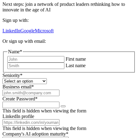
Next steps: join a network of product leaders rethinking how to
innovate in the age of AI
Sign up with:
LinkedIn
Google
Microsoft
Or sign up with email:
Name
*
First name
Last name
Seniority
*
Business email
*
Create Password
*
This field is hidden when viewing the form
LinkedIn profile
This field is hidden when viewing the form
Company's AI adoption maturity
*