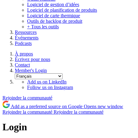
Logiciel de gestion d’idées
Logiciel de planification de produits
Logiciel de carte thermique
Outils de backlog de produit
+ Tous les outils
Ressources
Événements
Podcasts
À propos
Écrivez pour nous
Contact
Member's Login
Add us on LinkedIn
Follow us on Instagram
Rejoindre la communauté
Add as a preferred source on Google
Opens new window
Rejoindre la communauté
Rejoindre la communauté
Login