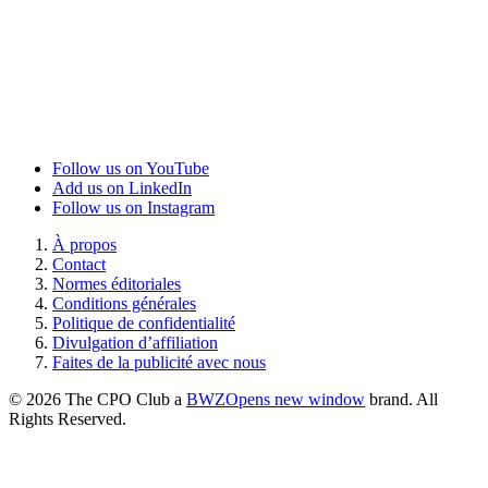
Follow us on YouTube
Add us on LinkedIn
Follow us on Instagram
À propos
Contact
Normes éditoriales
Conditions générales
Politique de confidentialité
Divulgation d’affiliation
Faites de la publicité avec nous
© 2026 The CPO Club a
BWZ
Opens new window
brand. All
Rights Reserved.