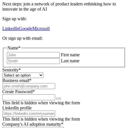
Next steps: join a network of product leaders rethinking how to
innovate in the age of AI
Sign up with:
LinkedIn
Google
Microsoft
Or sign up with email:
Name
*
First name
Last name
Seniority
*
Business email
*
Create Password
*
This field is hidden when viewing the form
LinkedIn profile
This field is hidden when viewing the form
Company's AI adoption maturity
*