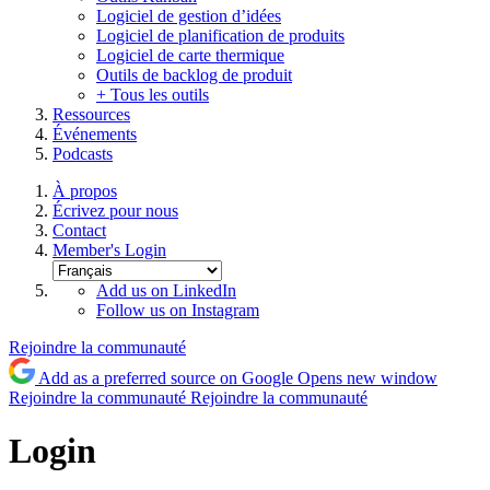
Logiciel de gestion d’idées
Logiciel de planification de produits
Logiciel de carte thermique
Outils de backlog de produit
+ Tous les outils
Ressources
Événements
Podcasts
À propos
Écrivez pour nous
Contact
Member's Login
Add us on LinkedIn
Follow us on Instagram
Rejoindre la communauté
Add as a preferred source on Google
Opens new window
Rejoindre la communauté
Rejoindre la communauté
Login