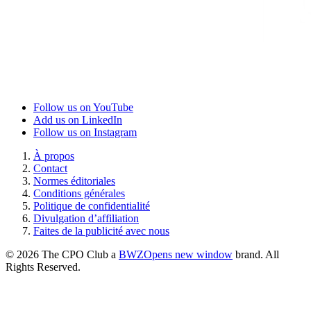
Follow us on YouTube
Add us on LinkedIn
Follow us on Instagram
À propos
Contact
Normes éditoriales
Conditions générales
Politique de confidentialité
Divulgation d’affiliation
Faites de la publicité avec nous
© 2026 The CPO Club a
BWZ
Opens new window
brand. All
Rights Reserved.