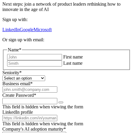
Next steps: join a network of product leaders rethinking how to
innovate in the age of AI
Sign up with:
LinkedIn
Google
Microsoft
Or sign up with email:
Name
*
First name
Last name
Seniority
*
Business email
*
Create Password
*
This field is hidden when viewing the form
LinkedIn profile
This field is hidden when viewing the form
Company's AI adoption maturity
*