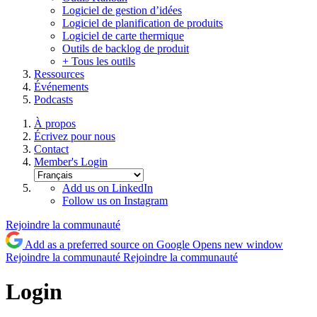
Logiciel de gestion d’idées
Logiciel de planification de produits
Logiciel de carte thermique
Outils de backlog de produit
+ Tous les outils
Ressources
Événements
Podcasts
À propos
Écrivez pour nous
Contact
Member's Login
Add us on LinkedIn
Follow us on Instagram
Rejoindre la communauté
Add as a preferred source on Google
Opens new window
Rejoindre la communauté
Rejoindre la communauté
Login