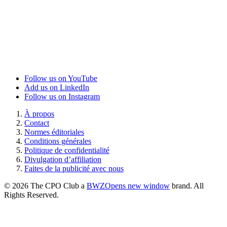
Follow us on YouTube
Add us on LinkedIn
Follow us on Instagram
À propos
Contact
Normes éditoriales
Conditions générales
Politique de confidentialité
Divulgation d’affiliation
Faites de la publicité avec nous
© 2026 The CPO Club a
BWZ
Opens new window
brand. All
Rights Reserved.