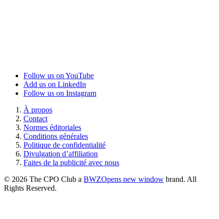
Follow us on YouTube
Add us on LinkedIn
Follow us on Instagram
À propos
Contact
Normes éditoriales
Conditions générales
Politique de confidentialité
Divulgation d’affiliation
Faites de la publicité avec nous
© 2026 The CPO Club a
BWZ
Opens new window
brand. All
Rights Reserved.