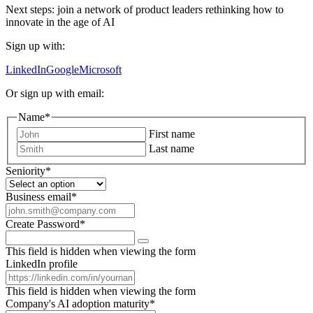
Next steps: join a network of product leaders rethinking how to
innovate in the age of AI
Sign up with:
LinkedIn
Google
Microsoft
Or sign up with email:
Name
*
First name
Last name
Seniority
*
Business email
*
Create Password
*
This field is hidden when viewing the form
LinkedIn profile
This field is hidden when viewing the form
Company's AI adoption maturity
*