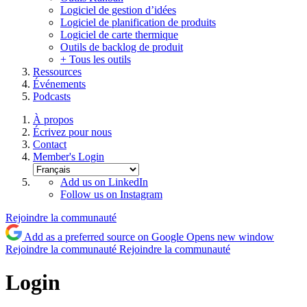
Logiciel de gestion d’idées
Logiciel de planification de produits
Logiciel de carte thermique
Outils de backlog de produit
+ Tous les outils
Ressources
Événements
Podcasts
À propos
Écrivez pour nous
Contact
Member's Login
Add us on LinkedIn
Follow us on Instagram
Rejoindre la communauté
Add as a preferred source on Google
Opens new window
Rejoindre la communauté
Rejoindre la communauté
Login