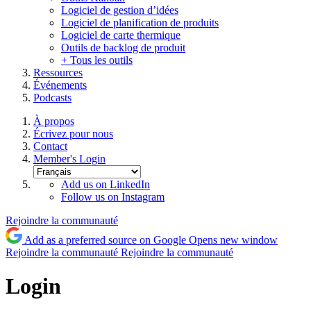
Logiciel de gestion d’idées
Logiciel de planification de produits
Logiciel de carte thermique
Outils de backlog de produit
+ Tous les outils
Ressources
Événements
Podcasts
À propos
Écrivez pour nous
Contact
Member's Login
Add us on LinkedIn
Follow us on Instagram
Rejoindre la communauté
Add as a preferred source on Google
Opens new window
Rejoindre la communauté
Rejoindre la communauté
Login