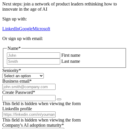
Next steps: join a network of product leaders rethinking how to
innovate in the age of AI
Sign up with:
LinkedIn
Google
Microsoft
Or sign up with email:
Name
*
First name
Last name
Seniority
*
Business email
*
Create Password
*
This field is hidden when viewing the form
LinkedIn profile
This field is hidden when viewing the form
Company's AI adoption maturity
*