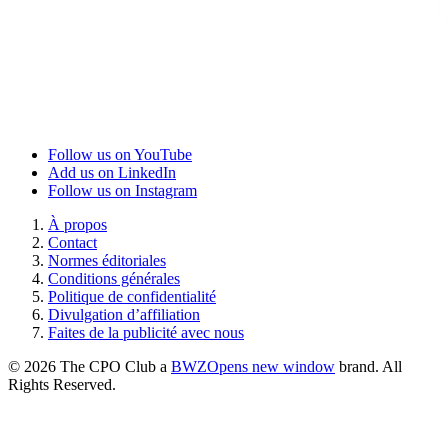
Follow us on YouTube
Add us on LinkedIn
Follow us on Instagram
À propos
Contact
Normes éditoriales
Conditions générales
Politique de confidentialité
Divulgation d’affiliation
Faites de la publicité avec nous
© 2026 The CPO Club a
BWZ
Opens new window
brand. All
Rights Reserved.