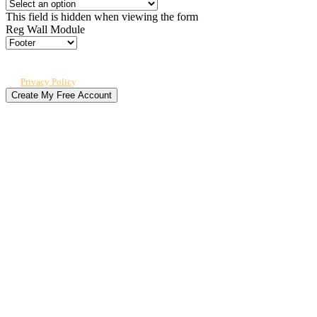
This field is hidden when viewing the form
Reg Wall Module
By submitting, you agree to receive our newsletter and occasional emails
related to The CPO Club. You can unsubscribe at any time. For details, review
our
Privacy Policy
.