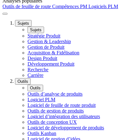
Analyses populaires
Outils de feuille de route
Compétences PM
Logiciels PLM
Sujets
Sujets
Stratégie Produit
Gestion & Leadership
Gestion de Produit
Acquisition & Fidélisation
Design Produit
Développement Produit
Recherche
Carrière
Outils
Outils
Outils d’analyse de produits
Logiciel PLM
Logiciel de feuille de route produit
Outils de gestion de produits
Logiciel d’intégration des utilisateurs
Outils de conception UX
Logiciel de développement de produits
Outils Kanban
Logiciel de gestion d’idées