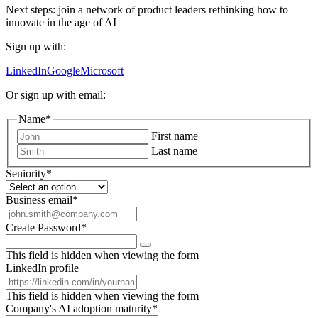
Next steps: join a network of product leaders rethinking how to
innovate in the age of AI
Sign up with:
LinkedIn
Google
Microsoft
Or sign up with email:
Name
*
First name
Last name
Seniority
*
Business email
*
Create Password
*
This field is hidden when viewing the form
LinkedIn profile
This field is hidden when viewing the form
Company's AI adoption maturity
*