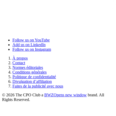
Follow us on YouTube
Add us on LinkedIn
Follow us on Instagram
À propos
Contact
Normes éditoriales
Conditions générales
Politique de confidentialité
Divulgation d’affiliation
Faites de la publicité avec nous
© 2026 The CPO Club a
BWZ
Opens new window
brand. All
Rights Reserved.