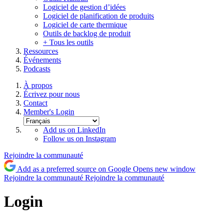
Logiciel de gestion d’idées
Logiciel de planification de produits
Logiciel de carte thermique
Outils de backlog de produit
+ Tous les outils
Ressources
Événements
Podcasts
À propos
Écrivez pour nous
Contact
Member's Login
Add us on LinkedIn
Follow us on Instagram
Rejoindre la communauté
Add as a preferred source on Google
Opens new window
Rejoindre la communauté
Rejoindre la communauté
Login