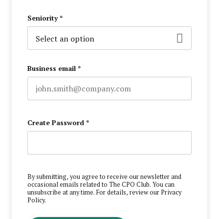
Last name
Seniority
*
Business email
*
Create Password
*
By submitting, you agree to receive our newsletter and
occasional emails related to The CPO Club. You can
unsubscribe at any time. For details, review our
Privacy
Policy
.