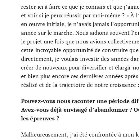
rester ici à faire ce que je connais et que j’ai
et voir si je peux réussir par moi-même ? » À l
en œuvre initiale, je n’avais jamais l’opportun
année sur le marché. Nous aidions souvent l’en
le projet une fois que nous avions collectivem
cette incroyable opportunité de construire qu
directement, je voulais investir des années da
créer de nouveaux pour diversifier et élargir no
et bien plus encore ces dernières années après 
réalisé et de la trajectoire de notre croissance
Pouvez-vous nous raconter une période diff
Avez-vous déjà envisagé d’abandonner ? Où
les épreuves ?
Malheureusement, j’ai été confrontée à mon lot