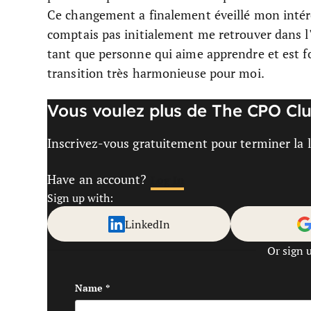
Ce changement a finalement éveillé mon intérêt
comptais pas initialement me retrouver dans l'u
tant que personne qui aime apprendre et est 
transition très harmonieuse pour moi.
Vous voulez plus de The CPO Clu
Inscrivez-vous gratuitement pour terminer la le
Have an account?
Log In
Sign up with:
LinkedIn
Or sign 
Name
*