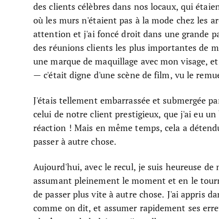
des clients célèbres dans nos locaux, qui étaie
où les murs n'étaient pas à la mode chez les arch
attention et j'ai foncé droit dans une grande pa
des réunions clients les plus importantes de 
une marque de maquillage avec mon visage, et j'
— c'était digne d'une scène de film, vu le remu
J'étais tellement embarrassée et submergée par
celui de notre client prestigieux, que j'ai eu un 
réaction ! Mais en même temps, cela a détendu
passer à autre chose.
Aujourd'hui, avec le recul, je suis heureuse de 
assumant pleinement le moment et en le tourna
de passer plus vite à autre chose. J'ai appris da
comme on dit, et assumer rapidement ses erreurs