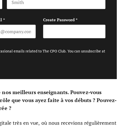
Last name
l
*
Create Password
*
casional emails related to The CPO Club. You can unsubscribe at
e nos meilleurs enseignants. Pouvez-vous
drôle que vous ayez faite à vos débuts ? Pouvez-
rée ?
itale très en vue, où nous recevions régulièrement