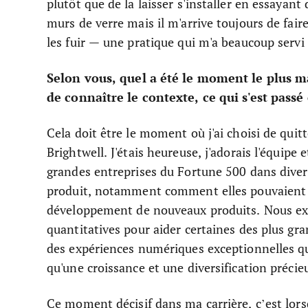
plutôt que de la laisser s'installer en essayant
murs de verre mais il m'arrive toujours de fair
les fuir — une pratique qui m'a beaucoup servi 
Selon vous, quel a été le moment le plus m
de connaître le contexte, ce qui s'est passé 
Cela doit être le moment où j'ai choisi de quitte
Brightwell. J'étais heureuse, j'adorais l'équipe 
grandes entreprises du Fortune 500 dans divers 
produit, notamment comment elles pouvaient se
développement de nouveaux produits. Nous expl
quantitatives pour aider certaines des plus gr
des expériences numériques exceptionnelles qu
qu'une croissance et une diversification préci
Ce moment décisif dans ma carrière, c’est lors