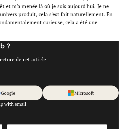
 et m'a menée là où je suis aujourd'hui. Je ne
nivers produit, cela s'est fait naturellement. En
fondamentalement curieuse, cela a été une
b ?
cture de cet article :
Google
Microsoft
up with email: