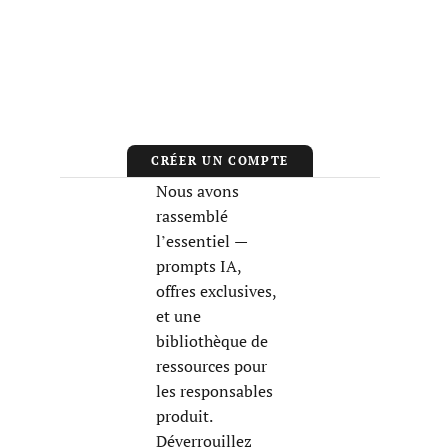
CRÉER UN COMPTE
Nous avons
rassemblé
l’essentiel —
prompts IA,
offres exclusives,
et une
bibliothèque de
ressources pour
les responsables
produit.
Déverrouillez