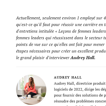
Actuellement, seulement environ 1 employé sur 4 
qu'est-ce qu'il faut pour réussir une carrière en
d'entretiens intitulée « Leçons de femmes leader
femmes leaders qui réussissent dans le secteur te
points de vue sur ce qu'elles ont fait pour mener
étapes nécessaires pour créer un excellent produi
le grand plaisir d'interviewer
Audrey Hall.
AUDREY HALL
Audrey Hall, directrice produit
logiciels de 2022, dirige les d
pour fournir des solutions de
résoudre des problèmes concret