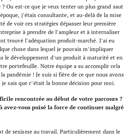
me ? Ou est-ce que je veux tenter un plus grand saut
’époque, j’étais consultante, et au-delà de la mise
ité de voir ces stratégies dépasser leur première
treprise à prendre de l’ampleur et à internaliser
ent trouvé l’adéquation produit-marché. J’ai eu
elque chose dans lequel je pouvais m’impliquer
ns le développement d’un produit à maturité et en
tre portefeuille. Notre équipe a su accomplir cela
la pandémie ! Je suis si fière de ce que nous avons
 : je sais que c’était la bonne décision pour moi.
icile rencontrée au début de votre parcours ?
 avez-vous puisé la force de continuer malgré
 de sexisme au travail. Particulièrement dans le