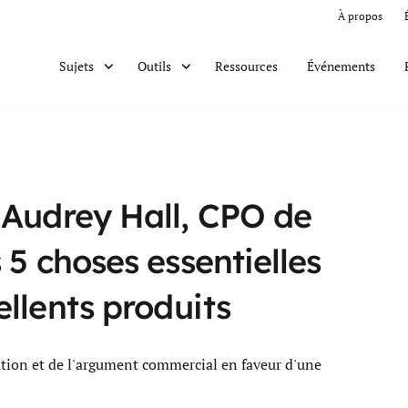
À propos
Ressources
Événements
Sujets
Outils
 Audrey Hall, CPO de
 5 choses essentielles
llents produits
ration et de l'argument commercial en faveur d'une