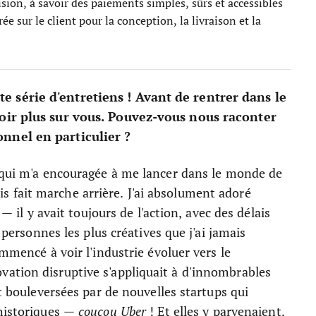
sion, à savoir des paiements simples, sûrs et accessibles
e sur le client pour la conception, la livraison et la
 série d'entretiens ! Avant de rentrer dans le
voir plus sur vous. Pouvez-vous nous raconter
nnel en particulier ?
g qui m'a encouragée à me lancer dans le monde de
mais fait marche arrière. J'ai absolument adoré
 — il y avait toujours de l'action, avec des délais
 personnes les plus créatives que j'ai jamais
ommencé à voir l'industrie évoluer vers le
ation disruptive s'appliquait à d'innombrables
nt bouleversées par de nouvelles startups qui
 historiques —
coucou Uber
! Et elles y parvenaient.