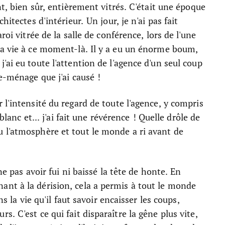
nt, bien sûr, entièrement vitrés. C'était une époque
itectes d'intérieur. Un jour, je n'ai pas fait
roi vitrée de la salle de conférence, lors de l'une
ma vie à ce moment-là. Il y a eu un énorme boum,
ai eu toute l'attention de l'agence d'un seul coup
e-ménage que j'ai causé !
 l'intensité du regard de toute l'agence, y compris
blanc et... j'ai fait une révérence ! Quelle drôle de
 l'atmosphère et tout le monde a ri avant de
ne pas avoir fui ni baissé la tête de honte. En
nt à la dérision, cela a permis à tout le monde
ns la vie qu'il faut savoir encaisser les coups,
. C'est ce qui fait disparaître la gêne plus vite,