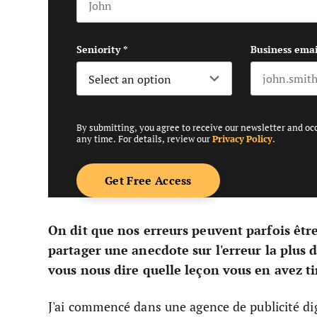
First name
Seniority
*
Business emai
By submitting, you agree to receive our newsletter and oc
any time. For details, review our
Privacy Policy
.
On dit que nos erreurs peuvent parfois êtr
partager une anecdote sur l'erreur la plus 
vous nous dire quelle leçon vous en avez ti
J'ai commencé dans une agence de publicité dig