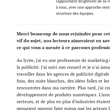
rapprochent Brightwell de sa vi
à tous, avec une approche centré
structure des équipes.
Merci beaucoup de nous rejoindre pour cette
vif du sujet, nos lecteurs aimeraient en sa
ce qui vous a menée à ce parcours professio
Au lycée, j'ai eu une professeure de marketin
la publicité. J'ai suivi son conseil et je n'ai ja
travailler dans les agences de publicité digitale
fous, des nuits blanches, des idées folles et les
rencontrées dans ma carrière. Plus tard, j'ai c
développement de produits numériques. L'innov
secteurs, et de plus en plus d'industries étaie
pensaient pouvoir faire mieux que les acteurs