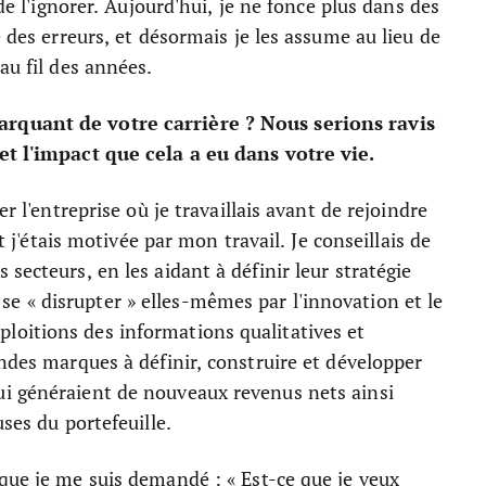
 de l'ignorer. Aujourd'hui, je ne fonce plus dans des
e des erreurs, et désormais je les assume au lieu de
au fil des années.
arquant de votre carrière ? Nous serions ravis
et l'impact que cela a eu dans votre vie.
r l'entreprise où je travaillais avant de rejoindre
et j'étais motivée par mon travail. Je conseillais de
secteurs, en les aidant à définir leur stratégie
 « disrupter » elles-mêmes par l'innovation et le
oitions des informations qualitatives et
andes marques à définir, construire et développer
i généraient de nouveaux revenus nets ainsi
euses du portefeuille.
que je me suis demandé : « Est-ce que je veux