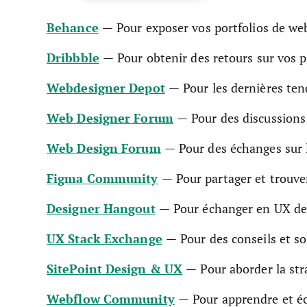
Behance
— Pour exposer vos portfolios de we
Dribbble
— Pour obtenir des retours sur vos p
Webdesigner Depot
— Pour les dernières te
Web Designer Forum
— Pour des discussions
Web Design Forum
— Pour des échanges sur 
Figma Community
— Pour partager et trouve
Designer Hangout
— Pour échanger en UX des
UX Stack Exchange
— Pour des conseils et s
SitePoint Design & UX
— Pour aborder la str
Webflow Community
— Pour apprendre et é