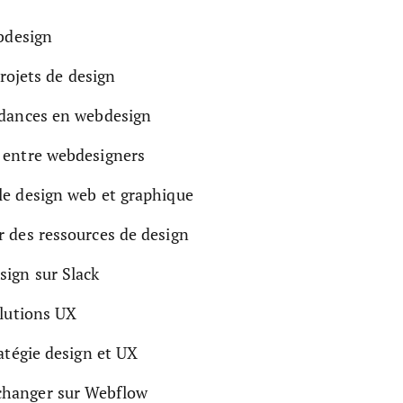
bdesign
rojets de design
ndances en webdesign
 entre webdesigners
le design web et graphique
r des ressources de design
ign sur Slack
olutions UX
atégie design et UX
changer sur Webflow