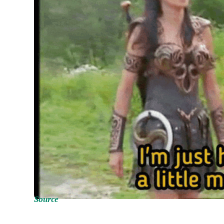
Source