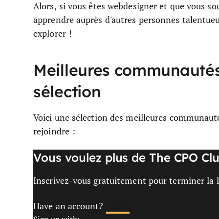
Alors, si vous êtes webdesigner et que vous sou
apprendre auprès d'autres personnes talentueu
explorer !
Meilleures communautés
sélection
Voici une sélection des meilleures communauté
rejoindre :
Vous voulez plus de The CPO Clu
Inscrivez-vous gratuitement pour terminer la le
Have an account?
Log In
Sign up with: