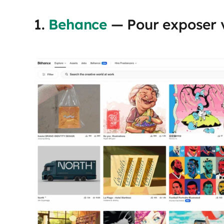
1.
Behance
— Pour exposer v