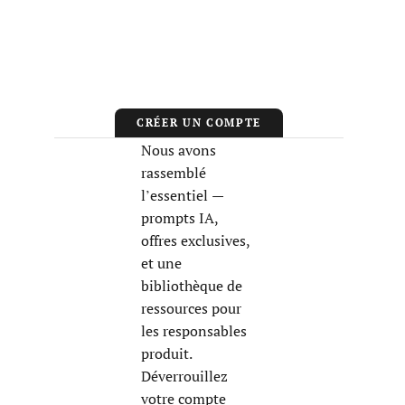
CRÉER UN COMPTE
Nous avons
rassemblé
l’essentiel —
prompts IA,
offres exclusives,
et une
bibliothèque de
ressources pour
les responsables
produit.
Déverrouillez
votre compte