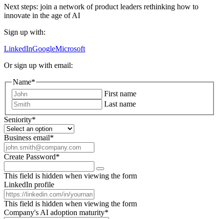
Next steps: join a network of product leaders rethinking how to
innovate in the age of AI
Sign up with:
LinkedIn
Google
Microsoft
Or sign up with email:
Name
*
First name
Last name
Seniority
*
Business email
*
Create Password
*
This field is hidden when viewing the form
LinkedIn profile
This field is hidden when viewing the form
Company's AI adoption maturity
*