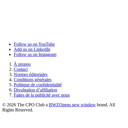
Follow us on YouTube
Add us on LinkedIn
Follow us on Instagram
À propos
Contact
Normes éditoriales
Conditions générales
Politique de confidentialité
Divulgation d’affiliation
Faites de la publicité avec nous
© 2026 The CPO Club a
BWZ
Opens new window
brand. All
Rights Reserved.