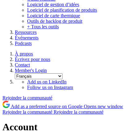
Logiciel de gestion d’idées
Logiciel de planification de produits
Logiciel de carte thermique
Outils de backlog de produit
+ Tous les outils
Ressources
Événements
Podcasts
À propos
Écrivez pour nous
Contact
Member's Login
Add us on LinkedIn
Follow us on Instagram
Rejoindre la communauté
Add as a preferred source on Google
Opens new window
Rejoindre la communauté
Rejoindre la communauté
Account