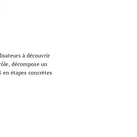
lisateurs à découvrir
trôle, décompose un
 en étapes concrètes