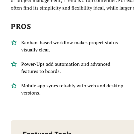
or project management, Trello is a top contender. For e
often find its simplicity and flexibility ideal, while larg
PROS
Kanban-based workflow makes project status
visually clear.
Power-Ups add automation and advanced
features to boards.
Mobile app syncs reliably with web and desktop
versions.