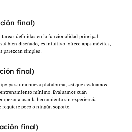
ión final)
 tareas definidas en la funcionalidad principal
stá bien diseñado, es intuitivo, ofrece apps móviles,
as parezcan simples.
ión final)
uipo para una nueva plataforma, así que evaluamos
on entrenamiento mínimo. Evaluamos cuán
mpezar a usar la herramienta sin experiencia
e requiere poco o ningún soporte.
ación final)