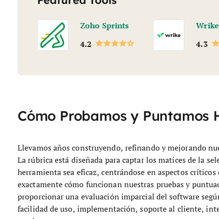
Featured Tools
Zoho Sprints
Wrike
4.2
4.3
Cómo Probamos y Puntamos 
Llevamos años construyendo, refinando y mejorando nues
La rúbrica está diseñada para captar los matices de la se
herramienta sea eficaz, centrándose en aspectos críticos 
exactamente cómo funcionan nuestras pruebas y puntuacio
proporcionar una evaluación imparcial del software según
facilidad de uso, implementación, soporte al cliente, int