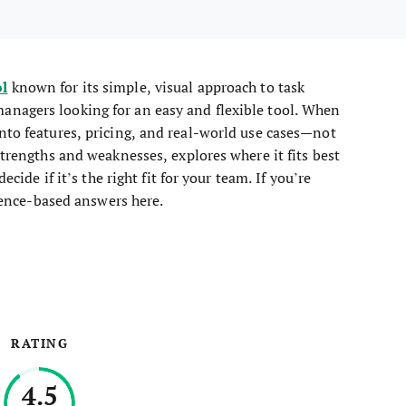
ol
known for its simple, visual approach to task
anagers looking for an easy and flexible tool. When
nto features, pricing, and real-world use cases—not
strengths and weaknesses, explores where it fits best
cide if it’s the right fit for your team. If you’re
rience-based answers here.
RATING
4.5