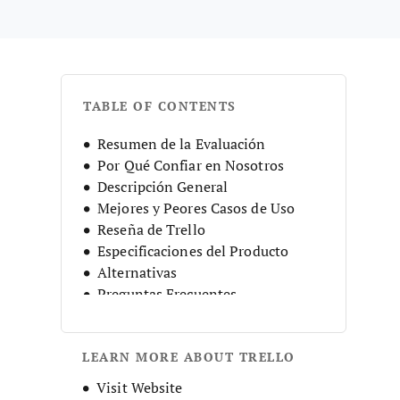
TABLE OF CONTENTS
Resumen de la Evaluación
Por Qué Confiar en Nosotros
Descripción General
Mejores y Peores Casos de Uso
Reseña de Trello
Especificaciones del Producto
Alternativas
Preguntas Frecuentes
Historia de la Empresa
LEARN MORE ABOUT TRELLO
Opens new window
Visit Website