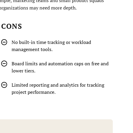
xample, marketing teams and small product squads
er organizations may need more depth.
CONS
No built-in time tracking or workload
management tools.
Board limits and automation caps on free and
lower tiers.
Limited reporting and analytics for tracking
project performance.