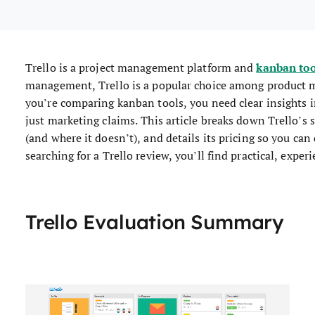
kanban to
Trello is a project management platform and
management, Trello is a popular choice among product m
you’re comparing kanban tools, you need clear insights i
just marketing claims. This article breaks down Trello’s 
(and where it doesn’t), and details its pricing so you can de
searching for a Trello review, you’ll find practical, expe
Trello Evaluation Summary