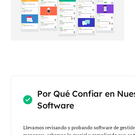
Por Qué Confiar en Nue
Software
Llevamos revisando y probando software de gestió
managers, sabemos lo crucial y complicado que es t