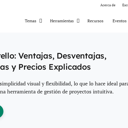
Acerca de
Esc
Recursos
Eventos
Temas
Herramientas
ello: Ventajas, Desventajas,
cas y Precios Explicados
simplicidad visual y flexibilidad, lo que lo hace ideal par
na herramienta de gestión de proyectos intuitiva.
ens New Window