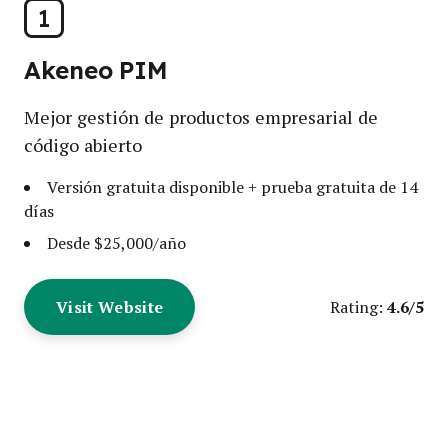
1
Akeneo PIM
Mejor gestión de productos empresarial de
código abierto
Versión gratuita disponible + prueba gratuita de 14
días
Desde $25,000/año
Visit Website
4.6/5
Rating: