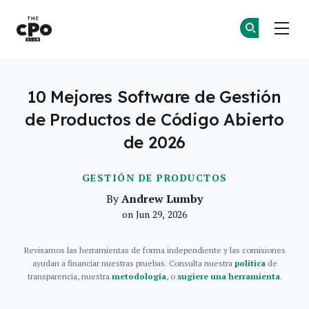
El Club CPO
Ún
Ún
Skip to main content
10 Mejores Software de Gestión
de Productos de Código Abierto
de 2026
GESTIÓN DE PRODUCTOS
Andrew Lumby
By
on Jun 29, 2026
Revisamos las herramientas de forma independiente y las comisiones
ayudan a financiar nuestras pruebas. Consulta nuestra
política
de
transparencia, nuestra
metodología
, o
sugiere una herramienta
.