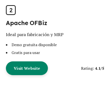
2
Apache OFBiz
Ideal para fabricación y MRP
Demo gratuita disponible
Gratis para usar
Visit Website
4.1/5
Rating: