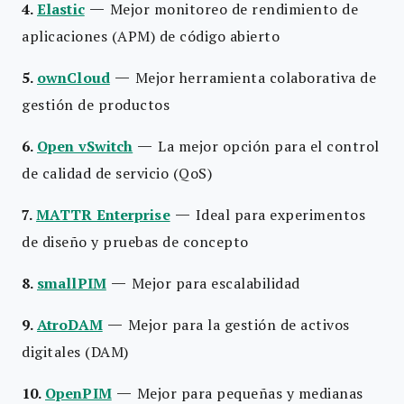
—
4.
Elastic
Mejor monitoreo de rendimiento de
aplicaciones (APM) de código abierto
—
5.
ownCloud
Mejor herramienta colaborativa de
gestión de productos
—
6.
Open vSwitch
La mejor opción para el control
de calidad de servicio (QoS)
—
7.
MATTR Enterprise
Ideal para experimentos
de diseño y pruebas de concepto
—
8.
smallPIM
Mejor para escalabilidad
—
9.
AtroDAM
Mejor para la gestión de activos
digitales (DAM)
—
10.
OpenPIM
Mejor para pequeñas y medianas